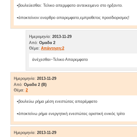
•βουλεύεσθαι: Τελικο απερμφατο αντεικειμενο στο ηρξαντο.
•ἀποκτείνειν:εναρθρο απαρεμφατο,εμπροθετος προσδιορισμος!
Ημερομηνία:
2013-11-29
Από:
Ομαδα 2
Θέμα:
Απάντηση:2
ἀνέχεσθαι~Τελικο Απαρεμφατο
Ημερομηνία:
2013-11-29
Από:
Ομαδα 2 (Β)
Θέμα:
2
•βουλεύω ρήμα μέση ενεστώτας απαρέμφατο
•ἀποκτείνω ρήμα ενεργητική ενεστώτας οριστική ενικός τρίτο
Ημερομηνία:
2013-11-29