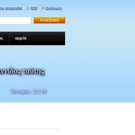
της ιστοσελίδας
RSS
Εκτύπωση
ας
αρχεία