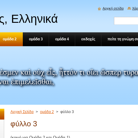
Αρχική σελίδα
Χάρ
, Ελληνικά
ομάδα 2
ομάδα 3
ομάδα 4
εκδοχές
πείτε τη γνώμη σ
Αρχική Σελίδα
>
ομάδα 2
>
φύλλο 3
φύλλο 3
(κοινό για Ομάδα 2 και Ομάδα 1)