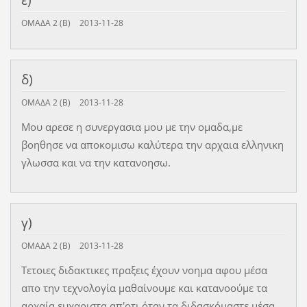
ΟΜΑΔΑ 2 (Β)
2013-11-28
δ)
ΟΜΑΔΑ 2 (Β)
2013-11-28
Μου αρεσε η συνεργασια μου με την ομαδα,με
βοηθησε να αποκομισω καλύτερα την αρχαια ελληνικη
γλωσσα και να την κατανοησω.
γ)
ΟΜΑΔΑ 2 (Β)
2013-11-28
Τετοιες διδακτικες πραξεις έχουν νοημα αφου μέσα
απο την τεχνολογία μαθαίνουμε και κατανοούμε τα
αρχαία ευχαριστα απ'οτι όταν τα διδασκόμαστε μέσα