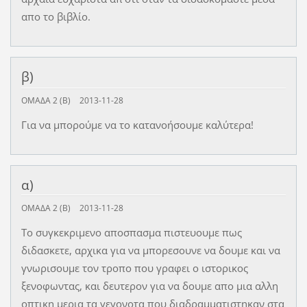
απο το βιβλίο.
β)
ΟΜΑΔΑ 2 (Β)
2013-11-28
Για να μπορούμε να το κατανοήσουμε καλύτερα!
α)
ΟΜΑΔΑ 2 (Β)
2013-11-28
Το συγκεκριμενο αποσπασμα πιστευουμε πως
διδασκετε, αρχικα για να μπορεσουνε να δουμε και να
γνωρισουμε τον τροπο που γραφει ο ιστορικος
ξενοφωντας, και δευτερον για να δουμε απο μια αλλη
οπτικη μερια τα γεγονοτα που διαδραμματιστηκαν στα